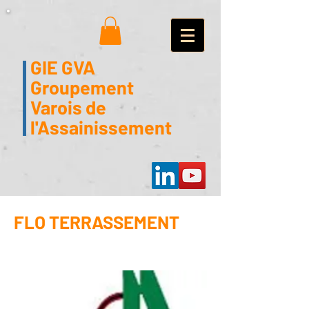
GIE GVA
Groupement
Varois de
l'Assainissement
FLO TERRASSEMENT
Garéoult - 83